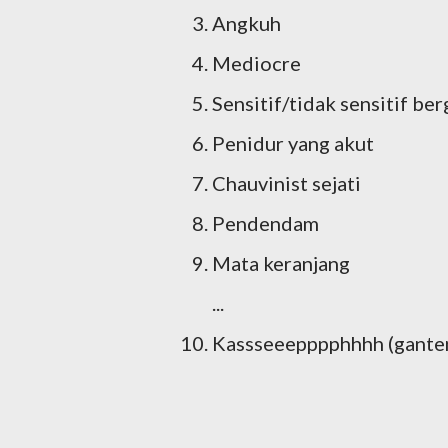
Angkuh
Mediocre
Sensitif/tidak sensitif ber
Penidur yang akut
Chauvinist sejati
Pendendam
Mata keranjang
...
Kassseeepppphhhh (ganten