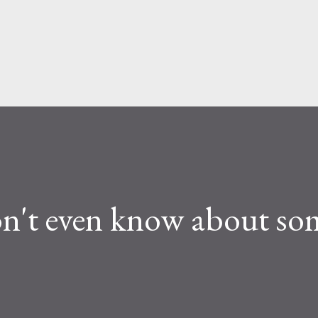
Skip to main content
on't even know about s