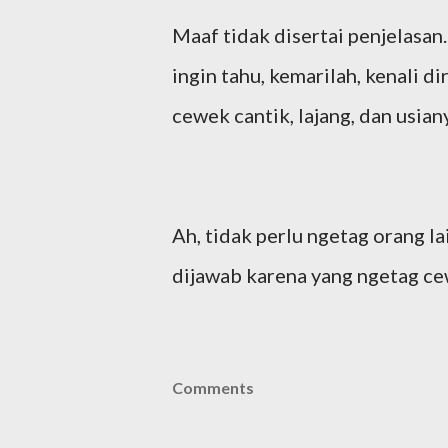
Maaf tidak disertai penjelasan.
ingin tahu, kemarilah, kenali d
cewek cantik, lajang, dan usian
Ah, tidak perlu ngetag orang lai
dijawab karena yang ngetag ce
Comments