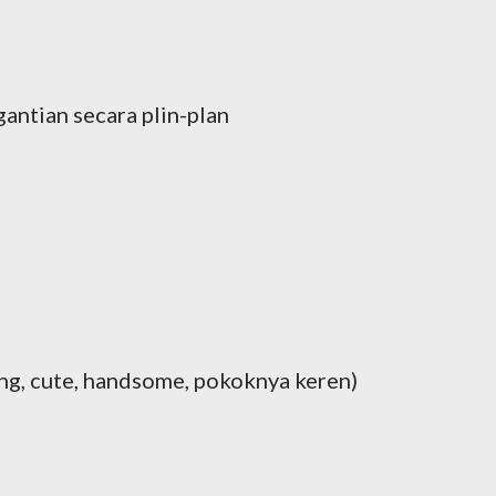
gantian secara plin-plan
g, cute, handsome, pokoknya keren)