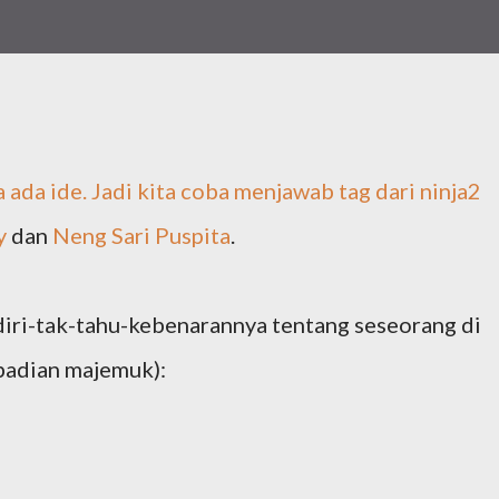
a ada ide. Jadi kita coba menjawab tag dari ninja2
y
dan
Neng Sari Puspita
.
ndiri-tak-tahu-kebenarannya tentang seseorang di
badian majemuk):