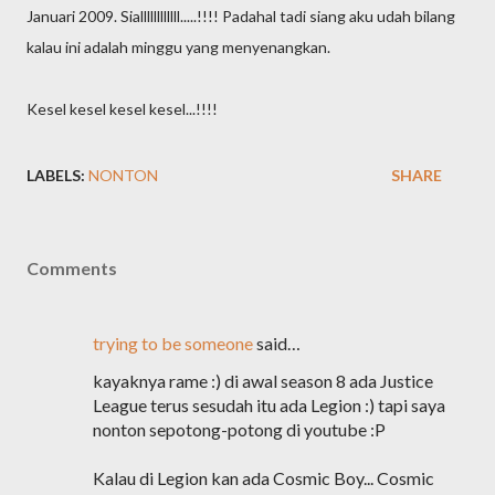
Januari 2009. Siallllllllllll.....!!!! Padahal tadi siang aku udah bilang
kalau ini adalah minggu yang menyenangkan.
Kesel kesel kesel kesel...!!!!
LABELS:
NONTON
SHARE
Comments
trying to be someone
said…
kayaknya rame :) di awal season 8 ada Justice
League terus sesudah itu ada Legion :) tapi saya
nonton sepotong-potong di youtube :P
Kalau di Legion kan ada Cosmic Boy... Cosmic