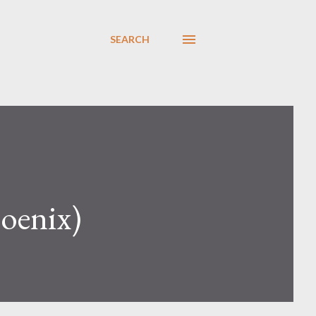
SEARCH
oenix)