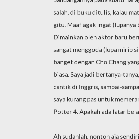
salah, di buku ditulis, kalau m
gitu. Maaf agak ingat (lupanya b
Dimainkan oleh aktor baru be
sangat menggoda (lupa mirip si
banget dengan Cho Chang yang,
biasa. Saya jadi bertanya-tany
cantik di Inggris, sampai-sam
saya kurang pas untuk memeran
Potter 4. Apakah ada latar bela
Ah sudahlah, nonton aja sendir