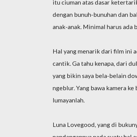
itu ciuman atas dasar ketertari
dengan bunuh-bunuhan dan bala
anak-anak. Minimal harus ada 
Hal yang menarik dari film ini a
cantik. Ga tahu kenapa, dari d
yang bikin saya bela-belain d
ngeblur. Yang bawa kamera ke 
lumayanlah.
Luna Lovegood, yang di bukunya
pandangannya pada suatu hal a