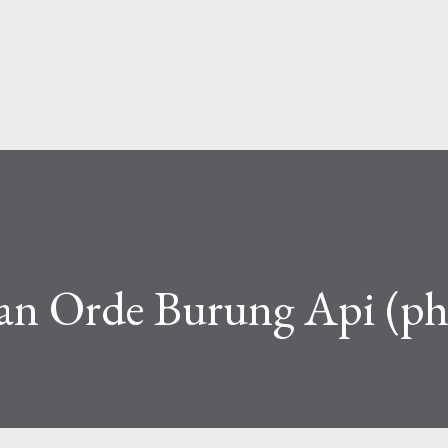
Skip to main content
dan Orde Burung Api (ph