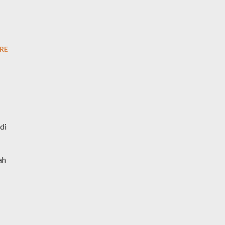
RE
di
ah