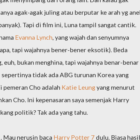
atanya agak-agak juling atau berputar ke arah yg an
anyak). Tapi di film ini, Luna tampil sangat cantik.
rnama
Evanna Lynch
, yang wajah dan senyumnya
apa, tapi wajahnya bener-bener eksotik). Beda
 euh, bukan menghina, tapi wajahnya benar-benar
a, sepertinya tidak ada ABG turunan Korea yang
pai pemeran Cho adalah
Katie Leung
yang menurut
kan Cho. Ini kepenasaran saya semenjak Harry
kang politik? Tak ada yang tahu.
i. Mau nerusin baca
Harry Potter 7
dulu. Biasa hasi