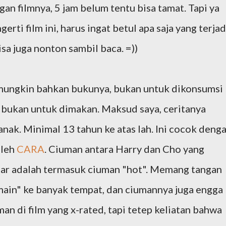
an filmnya, 5 jam belum tentu bisa tamat. Tapi ya
gerti film ini, harus ingat betul apa saja yang terjad
isa juga nonton sambil baca. =))
i, mungkin bahkan bukunya, bukan untuk dikonsumsi
u bukan untuk dimakan. Maksud saya, ceritanya
anak. Minimal 13 tahun ke atas lah. Ini cocok deng
oleh
CARA
. Ciuman antara Harry dan Cho yang
gar adalah termasuk ciuman "hot". Memang tangan
ain" ke banyak tempat, dan ciumannya juga engga
an di film yang x-rated, tapi tetep keliatan bahwa