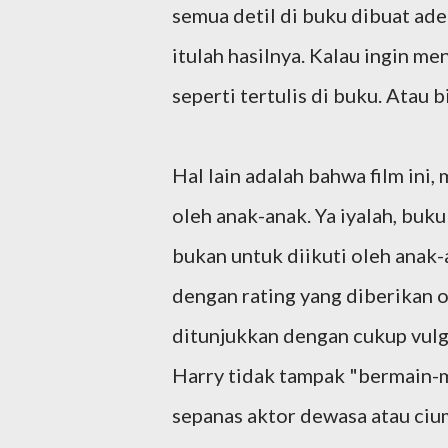
semua detil di buku dibuat adeg
itulah hasilnya. Kalau ingin men
seperti tertulis di buku. Atau b
Hal lain adalah bahwa film in
oleh anak-anak. Ya iyalah, buk
bukan untuk diikuti oleh anak-
dengan rating yang diberikan 
ditunjukkan dengan cukup vul
Harry tidak tampak "bermain-m
sepanas aktor dewasa atau cium