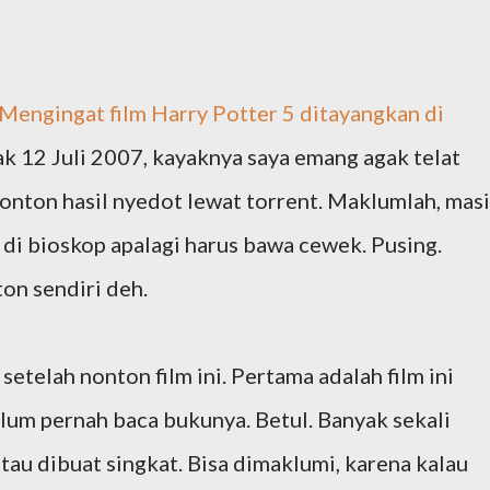
. Mengingat film
Harry Potter 5
ditayangkan di
ak 12 Juli 2007, kayaknya saya emang agak telat
nonton hasil nyedot lewat torrent. Maklumlah, mas
di bioskop apalagi harus bawa cewek. Pusing.
on sendiri deh.
setelah nonton film ini. Pertama adalah film ini
lum pernah baca bukunya. Betul. Banyak sekali
atau dibuat singkat. Bisa dimaklumi, karena kalau