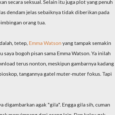
kan secara seksual. Selain itu juga plot yang penuh
s dendam jelas sebaiknya tidak diberikan pada
bimbingan orang tua.
dalah, tetep,
Emma Watson
yang tampak semakin
ulu saya bogoh pisan sama Emma Watson. Ya inilah
ownload terus nonton, meskipun gambarnya kadang
bioskop, tangannya gatel muter-muter fokus. Tapi
 digambarkan agak "gila". Engga gila sih, cuman
gak menyimpang dari orang lain. Dan kalau gak