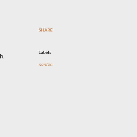
SHARE
Labels
ih
nonton